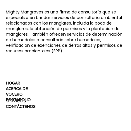
Mighty Mangroves es una firma de consultoría que se
especializa en brindar servicios de consultoría ambiental
relacionados con los manglares, incluida la poda de
manglares, la obtención de permisos y la plantación de
manglares. También ofrecen servicios de determinación
de humedales o consultoría sobre humedales,
verificación de exenciones de tierras altas y permisos de
recursos ambientales (ERP).
HOGAR
ACERCA DE
VOCERO
PORTAFOLIO
SERVICIOS
CONTÁCTENOS
BLOG