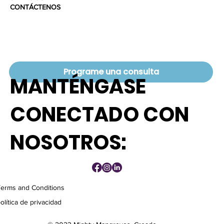
CONTÁCTENOS
BLOG
Programe una consulta
MANTÉNGASE
CONECTADO CON
NOSOTROS:
Terms and Conditions
olítica de privacidad