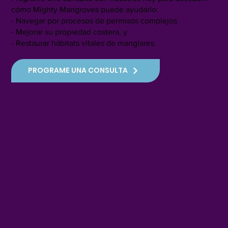
cómo Mighty Mangroves puede ayudarlo:
- Navegar por procesos de permisos complejos
- Mejorar su propiedad costera, y
- Restaurar hábitats vitales de manglares.
PROGRAME UNA CONSULTA