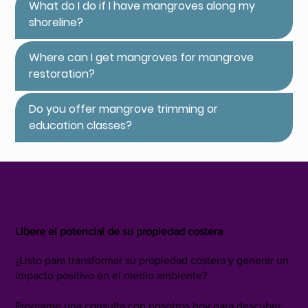
What do I do if I have mangroves along my
shoreline?
Where can I get mangroves for mangrove
restoration?
Do you offer mangrove trimming or
education classes?
Libere el potencial de su propiedad costera
¿Listo para transformar su propiedad costera y generar un
impacto positivo en el medio ambiente?
Programe una consulta con nosotros hoy para descubrir