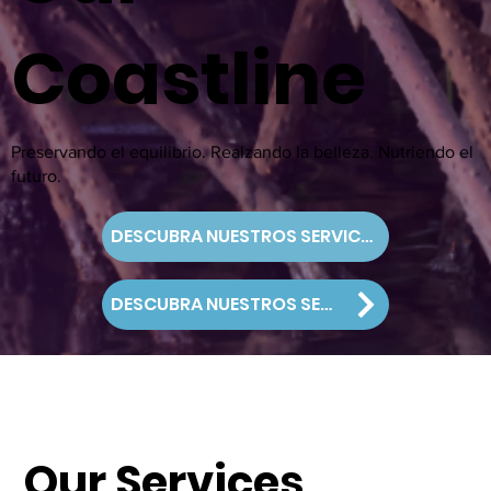
Coastline
Preservando el equilibrio. Realzando la belleza. Nutriendo el
futuro.
DESCUBRA NUESTROS SERVICIOS
DESCUBRA NUESTROS SERVICIOS
Our Services